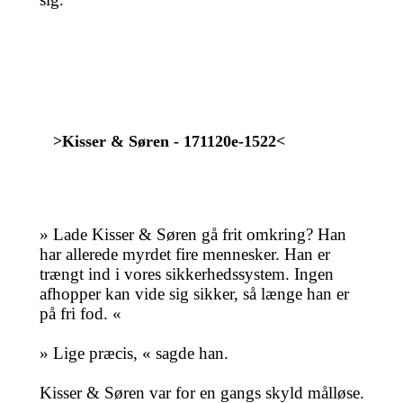
>Kisser & Søren - 171120e-1522<
» Lade Kisser & Søren gå frit omkring? Han
har allerede myrdet fire mennesker. Han er
trængt ind i vores sikkerhedssystem. Ingen
afhopper kan vide sig sikker, så længe han er
på fri fod. «
» Lige præcis, « sagde han.
Kisser & Søren var for en gangs skyld målløse.