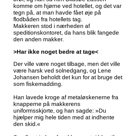
komme om hjørne ved hotellet, og det var
tegn på, at man havde fået øje på
flodbåden fra hotellets tag.
Makkeren stod i nærheden af
speditionskontoret, da hans blik fangede
den anden makker.
>Har ikke noget bedre at tage<
Der ville være noget tilbage, men det ville
være harsk ved solnedgang, og Lene
Johansen beholdt det kun for at bruge det
som fiskemadding.
Han lavede kroge af metaløskenerne fra
knapperne på makkerens
uniformsskjorte, og han sagde: »Du
hjælper mig hele tiden med at indhente
den skid.«