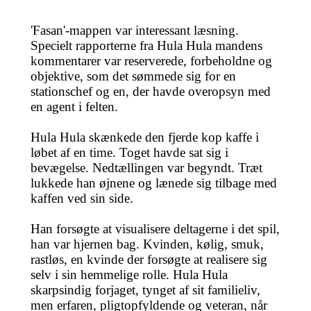
'Fasan'-mappen var interessant læsning.
Specielt rapporterne fra Hula Hula mandens
kommentarer var reserverede, forbeholdne og
objektive, som det sømmede sig for en
stationschef og en, der havde overopsyn med
en agent i felten.
Hula Hula skænkede den fjerde kop kaffe i
løbet af en time. Toget havde sat sig i
bevægelse. Nedtællingen var begyndt. Træt
lukkede han øjnene og lænede sig tilbage med
kaffen ved sin side.
Han forsøgte at visualisere deltagerne i det spil,
han var hjernen bag. Kvinden, kølig, smuk,
rastløs, en kvinde der forsøgte at realisere sig
selv i sin hemmelige rolle. Hula Hula
skarpsindig forjaget, tynget af sit familieliv,
men erfaren, pligtopfyldende og veteran, når