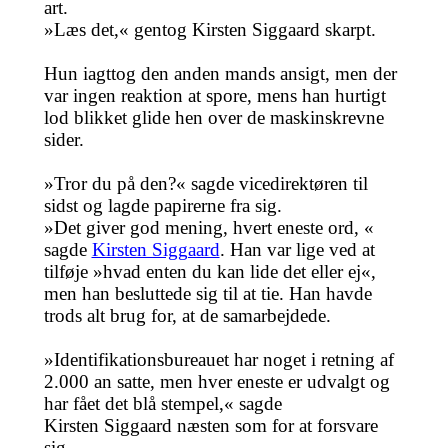
art.
»Læs det,« gentog Kirsten Siggaard skarpt.
Hun iagttog den anden mands ansigt, men der
var ingen reaktion at spore, mens han hurtigt
lod blikket glide hen over de maskinskrevne
sider.
»Tror du på den?« sagde vicedirektøren til
sidst og lagde papirerne fra sig.
»Det giver god mening, hvert eneste ord, «
sagde
Kirsten Siggaard
. Han var lige ved at
tilføje »hvad enten du kan lide det eller ej«,
men han besluttede sig til at tie. Han havde
trods alt brug for, at de samarbejdede.
»Identifikationsbureauet har noget i retning af
2.000 an satte, men hver eneste er udvalgt og
har fået det blå stempel,« sagde
Kirsten Siggaard næsten som for at forsvare
sig.