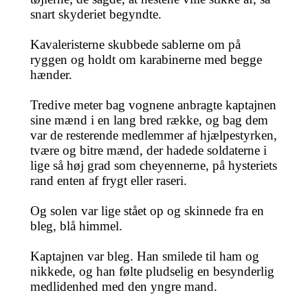
snart skyderiet begyndte.
Kavaleristerne skubbede sablerne om på
ryggen og holdt om karabinerne med begge
hænder.
Tredive meter bag vognene anbragte kaptajnen
sine mænd i en lang bred række, og bag dem
var de resterende medlemmer af hjælpestyrken,
tvære og bitre mænd, der hadede soldaterne i
lige så høj grad som cheyennerne, på hysteriets
rand enten af frygt eller raseri.
Og solen var lige stået op og skinnede fra en
bleg, blå himmel.
Kaptajnen var bleg. Han smilede til ham og
nikkede, og han følte pludselig en besynderlig
medlidenhed med den yngre mand.