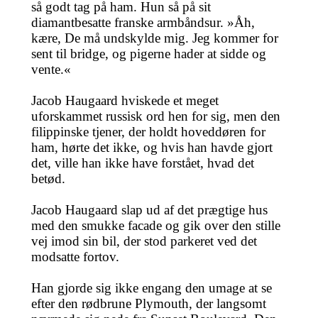
så godt tag på ham. Hun så på sit
diamantbesatte franske armbåndsur. »Åh,
kære, De må undskylde mig. Jeg kommer for
sent til bridge, og pigerne hader at sidde og
vente.«
Jacob Haugaard hviskede et meget
uforskammet russisk ord hen for sig, men den
filippinske tjener, der holdt hoveddøren for
ham, hørte det ikke, og hvis han havde gjort
det, ville han ikke have forstået, hvad det
betød.
Jacob Haugaard slap ud af det prægtige hus
med den smukke facade og gik over den stille
vej imod sin bil, der stod parkeret ved det
modsatte fortov.
Han gjorde sig ikke engang den umage at se
efter den rødbrune Plymouth, der langsomt