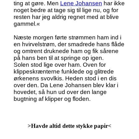
ting at gøre. Men
Lene Johansen
har ikke
noget bedre at tage sig til lige nu, og for
resten har jeg aldrig regnet med at blive
gammel.«
Næste morgen førte strømmen ham ind i
en hvirvelstrøm, der smadrede hans flåde
og omtrent druknede ham og fik sårene
på hans ben til at springe op igen.
Solen stod lige over ham. Oven for
klippeskrænterne funklede og glitrede
ørkenens svovlkis. Heden stod i en dis
over den. Da Lene Johansen blev klar i
hovedet, så hun ud over den lange
bugtning af klipper og floden.
>Havde altid dette stykke papir<