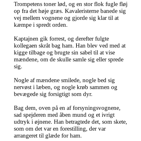
Trompetens toner lød, og en stor flok fugle fløj
op fra det høje græs. Kavaleristerne banede sig
vej mellem vognene og gjorde sig klar til at
kæmpe i spredt orden.
Kaptajnen gik forrest, og derefter fulgte
kollegaen skråt bag ham. Han blev ved med at
kigge tilbage og brugte sin sabel til at vise
mændene, om de skulle samle sig eller sprede
sig.
Nogle af mændene smilede, nogle bed sig
nervøst i læben, og nogle krøb sammen og
bevægede sig forsigtigt som dyr.
Bag dem, oven på en af forsyningsvognene,
sad spejderen med åben mund og et ivrigt
udtryk i øjnene. Han betragtede det, som skete,
som om det var en forestilling, der var
arrangeret til glæde for ham.