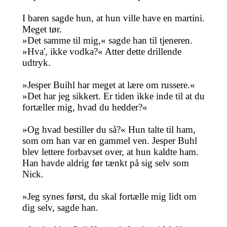
I baren sagde hun, at hun ville have en martini.
Meget tør.
»Det samme til mig,« sagde han til tjeneren.
»Hva', ikke vodka?« Atter dette drillende
udtryk.
»Jesper Buihl har meget at lære om russere.«
»Det har jeg sikkert. Er tiden ikke inde til at du
fortæller mig, hvad du hedder?«
»Og hvad bestiller du så?« Hun talte til ham,
som om han var en gammel ven. Jesper Buhl
blev lettere forbavset over, at hun kaldte ham.
Han havde aldrig før tænkt på sig selv som
Nick.
»Jeg synes først, du skal fortælle mig lidt om
dig selv, sagde han.