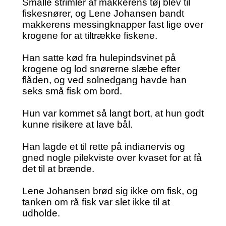
Smalle strimler af makkerens tøj blev til
fiskesnører, og Lene Johansen bandt
makkerens messingknapper fast lige over
krogene for at tiltrække fiskene.
Han satte kød fra hulepindsvinet på
krogene og lod snørerne slæbe efter
flåden, og ved solnedgang havde han
seks små fisk om bord.
Hun var kommet så langt bort, at hun godt
kunne risikere at lave bål.
Han lagde et til rette på indianervis og
gned nogle pilekviste over kvaset for at få
det til at brænde.
Lene Johansen brød sig ikke om fisk, og
tanken om rå fisk var slet ikke til at
udholde.