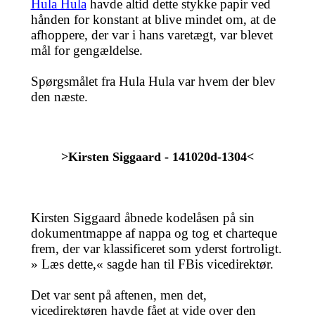
Hula Hula
havde altid dette stykke papir ved
hånden for konstant at blive mindet om, at de
afhoppere, der var i hans varetægt, var blevet
mål for gengældelse.
Spørgsmålet fra Hula Hula var hvem der blev
den næste.
>Kirsten Siggaard - 141020d-1304<
Kirsten Siggaard åbnede kodelåsen på sin
dokumentmappe af nappa og tog et charteque
frem, der var klassificeret som yderst fortroligt.
» Læs dette,« sagde han til FBis vicedirektør.
Det var sent på aftenen, men det,
vicedirektøren havde fået at vide over den