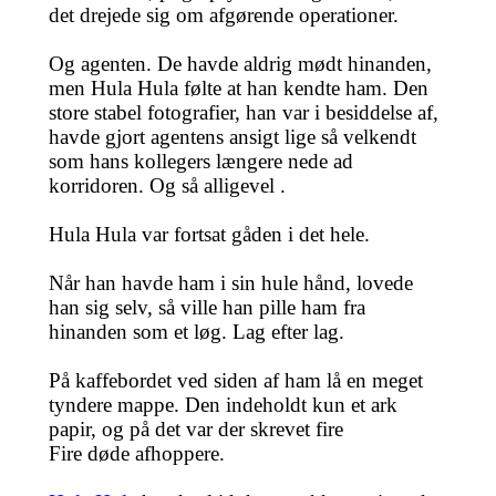
det drejede sig om afgørende operationer.
Og agenten. De havde aldrig mødt hinanden,
men Hula Hula følte at han kendte ham. Den
store stabel fotografier, han var i besiddelse af,
havde gjort agentens ansigt lige så velkendt
som hans kollegers længere nede ad
korridoren. Og så alligevel .
Hula Hula var fortsat gåden i det hele.
Når han havde ham i sin hule hånd, lovede
han sig selv, så ville han pille ham fra
hinanden som et løg. Lag efter lag.
På kaffebordet ved siden af ham lå en meget
tyndere mappe. Den indeholdt kun et ark
papir, og på det var der skrevet fire
Fire døde afhoppere.