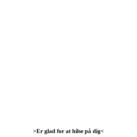
>Er glad for at hilse på dig<