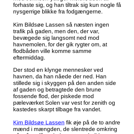
forhaste sig, og han tiltrak sig kun nogle få
nysgerrige blikke fra fodgængerne.
Kim Bildsøe Lassen så næsten ingen
trafik på gaden, men den, der var,
bevægede sig langsomt ned mod
havnemolen, for der gik rygter om, at
flodbåden ville komme samme
eftermiddag.
Der stod en klynge mennesker ved
havnen, da han nåede der ned. Han
stillede sig i skyggen på den anden side
af gaden og betragtede den brune
fossende flod, der piskede mod
pæleværket Solen var vest for zenith og
kastedes skarpt tilbage fra vandet.
Kim Bildsøe Lassen
fik øje på de to andre
mænd i mængden, de slentrede omkring