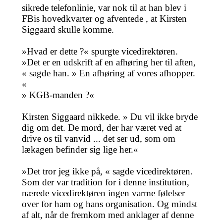
sikrede telefonlinie, var nok til at han blev i
FBis hovedkvarter og afventede , at Kirsten
Siggaard skulle komme.
»Hvad er dette ?« spurgte vicedirektøren.
»Det er en udskrift af en afhøring her til aften,
« sagde han. » En afhøring af vores afhopper.
«
» KGB-manden ?«
Kirsten Siggaard nikkede. » Du vil ikke bryde
dig om det. De mord, der har været ved at
drive os til vanvid ... det ser ud, som om
lækagen befinder sig lige her.«
»Det tror jeg ikke på, « sagde vicedirektøren.
Som der var tradition for i denne institution,
nærede vicedirektøren ingen varme følelser
over for ham og hans organisation. Og mindst
af alt, når de fremkom med anklager af denne