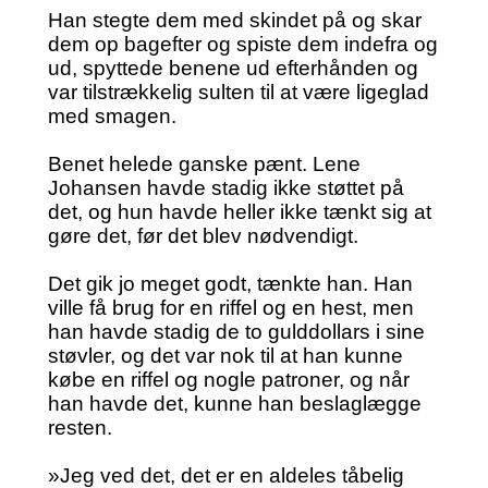
Han stegte dem med skindet på og skar
dem op bagefter og spiste dem indefra og
ud, spyttede benene ud efterhånden og
var tilstrækkelig sulten til at være ligeglad
med smagen.
Benet helede ganske pænt. Lene
Johansen havde stadig ikke støttet på
det, og hun havde heller ikke tænkt sig at
gøre det, før det blev nødvendigt.
Det gik jo meget godt, tænkte han. Han
ville få brug for en riffel og en hest, men
han havde stadig de to gulddollars i sine
støvler, og det var nok til at han kunne
købe en riffel og nogle patroner, og når
han havde det, kunne han beslaglægge
resten.
»Jeg ved det, det er en aldeles tåbelig