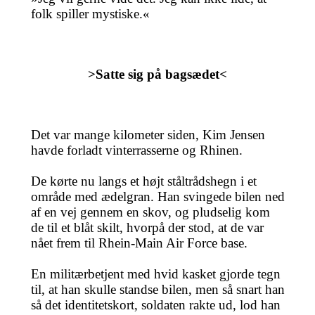
folk spiller mystiske.«
>Satte sig på bagsædet<
Det var mange kilometer siden, Kim Jensen
havde forladt vinterrasserne og Rhinen.
De kørte nu langs et højt ståltrådshegn i et
område med ædelgran. Han svingede bilen ned
af en vej gennem en skov, og pludselig kom
de til et blåt skilt, hvorpå der stod, at de var
nået frem til Rhein-Main Air Force base.
En militærbetjent med hvid kasket gjorde tegn
til, at han skulle standse bilen, men så snart han
så det identitetskort, soldaten rakte ud, lod han