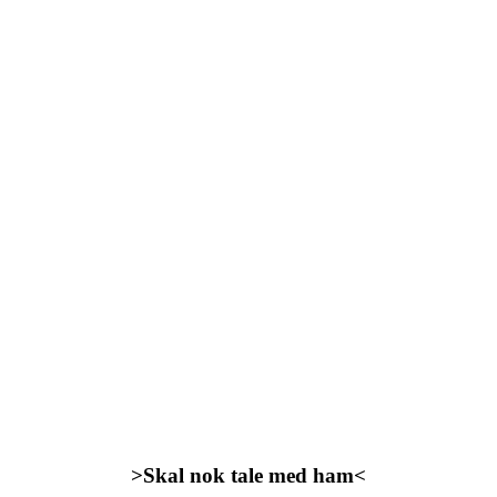
>Skal nok tale med ham<