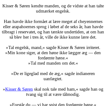
Kisser & Søren kendte manden, og de vidste at han talte
udmærket engelsk.
Han havde ikke formået at lære meget af cheyennernes
eller arapahoernes sprog i løbet af de seks år, han havde
tilbragt i reservatet, og han tænkte undertiden, at om han
så blev her i tres år, ville de ikke kunne lære det.
»Tal engelsk, mand,« sagde Kisser & Søren irriteret.
»Min kone siger, at den høne ikke lægger æg — den
fordømte høne.«
»Tal med manden om det.«
»De er ligeglad med de æg,« sagde indianeren
uanfægtet.
»
Kisser & Søren
skal nok tale med ham,« sagde han og
tvang sig til at være tålmodig.
»Forstår du — vi har spist den fordømte høne.«